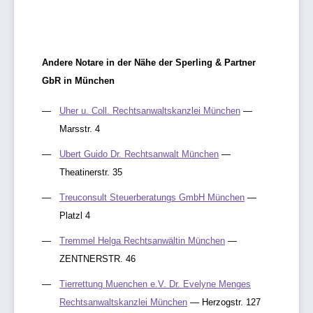
Andere Notare in der Nähe der Sperling & Partner
GbR in München
Uher u. Coll. Rechtsanwaltskanzlei München
—
Marsstr. 4
Ubert Guido Dr. Rechtsanwalt München
—
Theatinerstr. 35
Treuconsult Steuerberatungs GmbH München
—
Platzl 4
Tremmel Helga Rechtsanwältin München
—
ZENTNERSTR. 46
Tierrettung Muenchen e.V. Dr. Evelyne Menges
Rechtsanwaltskanzlei München
— Herzogstr. 127