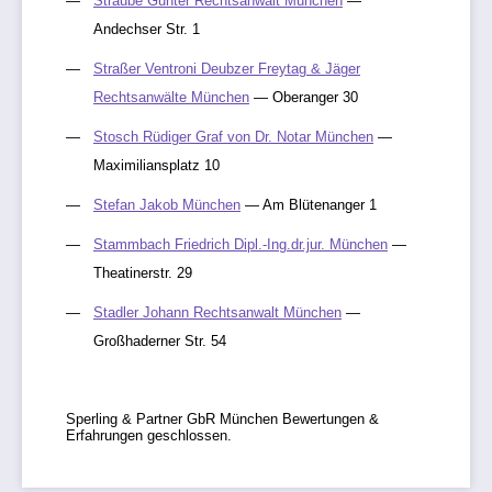
Straube Gunter Rechtsanwalt München
—
Andechser Str. 1
Straßer Ventroni Deubzer Freytag & Jäger
Rechtsanwälte München
— Oberanger 30
Stosch Rüdiger Graf von Dr. Notar München
—
Maximiliansplatz 10
Stefan Jakob München
— Am Blütenanger 1
Stammbach Friedrich Dipl.-Ing.dr.jur. München
—
Theatinerstr. 29
Stadler Johann Rechtsanwalt München
—
Großhaderner Str. 54
Sperling & Partner GbR München Bewertungen &
Erfahrungen geschlossen.