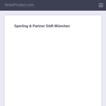
NotarFinden.com
Sperling & Partner GbR München