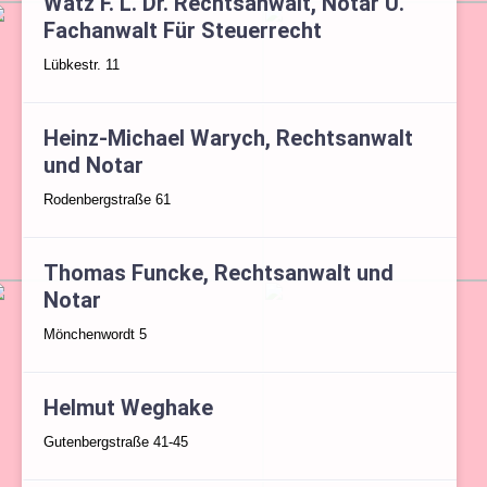
Watz F. L. Dr. Rechtsanwalt, Notar U.
Fachanwalt Für Steuerrecht
Lübkestr. 11
Heinz-Michael Warych, Rechtsanwalt
und Notar
Rodenbergstraße 61
Thomas Funcke, Rechtsanwalt und
Notar
Mönchenwordt 5
Helmut Weghake
Gutenbergstraße 41-45