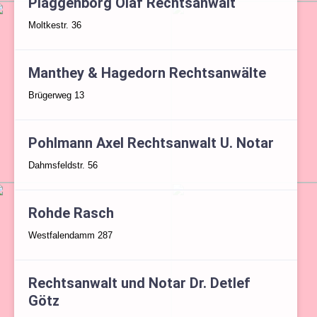
Plaggenborg Olaf Rechtsanwalt
Moltkestr. 36
Manthey & Hagedorn Rechtsanwälte
Brügerweg 13
Pohlmann Axel Rechtsanwalt U. Notar
Dahmsfeldstr. 56
Rohde Rasch
Westfalendamm 287
Rechtsanwalt und Notar Dr. Detlef
Götz