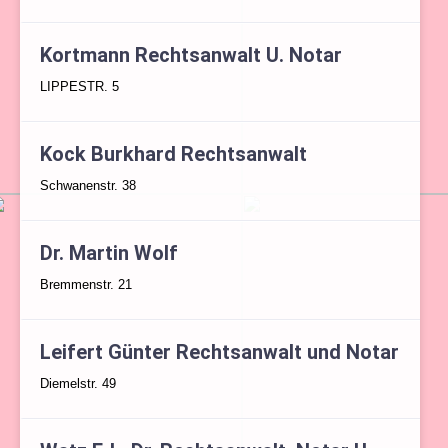
Kortmann Rechtsanwalt U. Notar
LIPPESTR. 5
Kock Burkhard Rechtsanwalt
Schwanenstr. 38
Dr. Martin Wolf
Bremmenstr. 21
Leifert Günter Rechtsanwalt und Notar
Diemelstr. 49