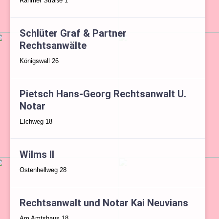
Rahmer Straße 1
Schlüter Graf & Partner
Rechtsanwälte
Königswall 26
Pietsch Hans-Georg Rechtsanwalt U.
Notar
Elchweg 18
Wilms II
Ostenhellweg 28
Rechtsanwalt und Notar Kai Neuvians
Am Amtshaus 18