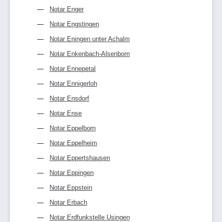
Notar Enger
Notar Engstingen
Notar Eningen unter Achalm
Notar Enkenbach-Alsenborn
Notar Ennepetal
Notar Ennigerloh
Notar Ensdorf
Notar Ense
Notar Eppelborn
Notar Eppelheim
Notar Eppertshausen
Notar Eppingen
Notar Eppstein
Notar Erbach
Notar Erdfunkstelle Usingen