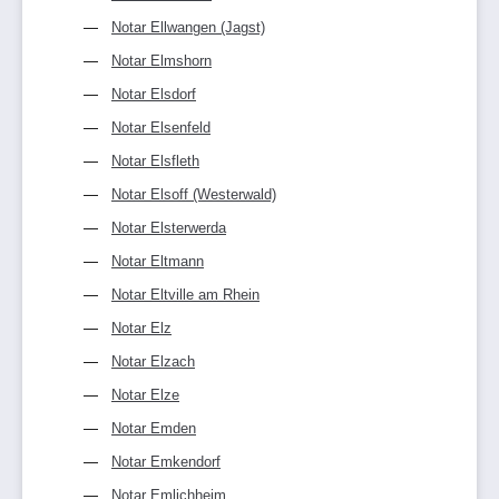
Notar Ellwangen (Jagst)
Notar Elmshorn
Notar Elsdorf
Notar Elsenfeld
Notar Elsfleth
Notar Elsoff (Westerwald)
Notar Elsterwerda
Notar Eltmann
Notar Eltville am Rhein
Notar Elz
Notar Elzach
Notar Elze
Notar Emden
Notar Emkendorf
Notar Emlichheim