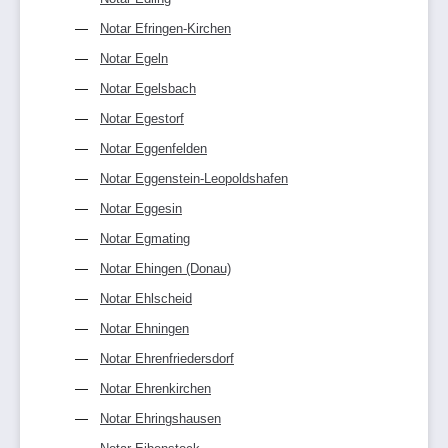
Notar Efringen-Kirchen
Notar Egeln
Notar Egelsbach
Notar Egestorf
Notar Eggenfelden
Notar Eggenstein-Leopoldshafen
Notar Eggesin
Notar Egmating
Notar Ehingen (Donau)
Notar Ehlscheid
Notar Ehningen
Notar Ehrenfriedersdorf
Notar Ehrenkirchen
Notar Ehringshausen