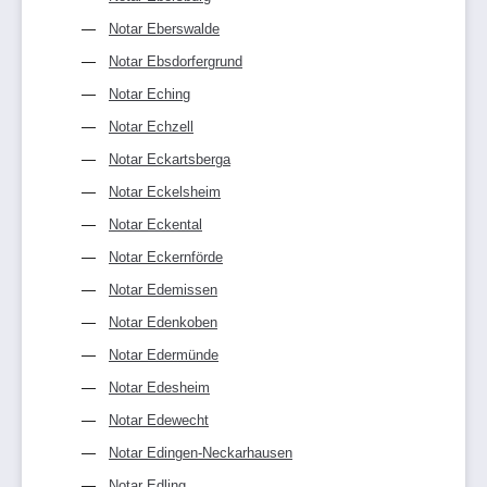
Notar Eberswalde
Notar Ebsdorfergrund
Notar Eching
Notar Echzell
Notar Eckartsberga
Notar Eckelsheim
Notar Eckental
Notar Eckernförde
Notar Edemissen
Notar Edenkoben
Notar Edermünde
Notar Edesheim
Notar Edewecht
Notar Edingen-Neckarhausen
Notar Edling