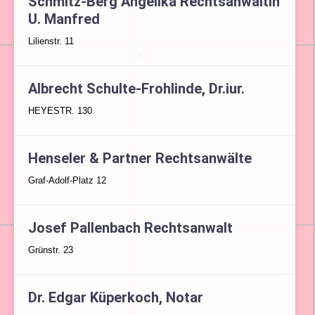
Schmitz-Berg Angelika Rechtsanwältin
U. Manfred
Lilienstr. 11
Albrecht Schulte-Frohlinde, Dr.iur.
HEYESTR. 130
Henseler & Partner Rechtsanwälte
Graf-Adolf-Platz 12
Josef Pallenbach Rechtsanwalt
Grünstr. 23
Dr. Edgar Küperkoch, Notar