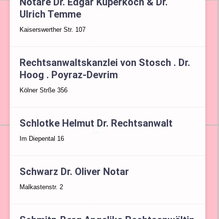
Notare Dr. Edgar Küperkoch & Dr.
Ulrich Temme
Kaiserswerther Str. 107
Rechtsanwaltskanzlei von Stosch . Dr.
Hoog . Poyraz-Devrim
Kölner Strße 356
Schlotke Helmut Dr. Rechtsanwalt
Im Diepental 16
Schwarz Dr. Oliver Notar
Malkastenstr. 2