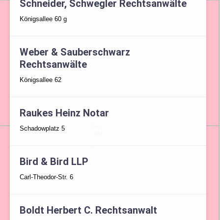
Schneider, Schwegler Rechtsanwälte
Königsallee 60 g
Weber & Sauberschwarz
Rechtsanwälte
Königsallee 62
Raukes Heinz Notar
Schadowplatz 5
Bird & Bird LLP
Carl-Theodor-Str. 6
Boldt Herbert C. Rechtsanwalt