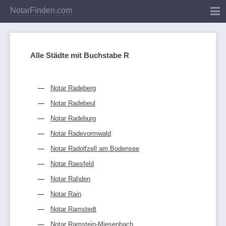
NotarFinden.com
Alle Städte mit Buchstabe R
Notar Radeberg
Notar Radebeul
Notar Radeburg
Notar Radevormwald
Notar Radolfzell am Bodensee
Notar Raesfeld
Notar Rahden
Notar Rain
Notar Ramstedt
Notar Ramstein-Miesenbach