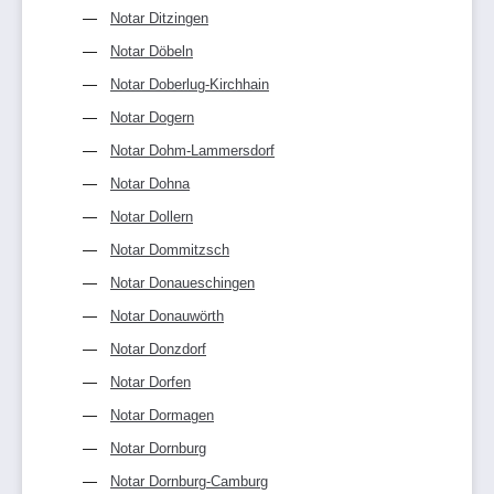
Notar Ditzingen
Notar Döbeln
Notar Doberlug-Kirchhain
Notar Dogern
Notar Dohm-Lammersdorf
Notar Dohna
Notar Dollern
Notar Dommitzsch
Notar Donaueschingen
Notar Donauwörth
Notar Donzdorf
Notar Dorfen
Notar Dormagen
Notar Dornburg
Notar Dornburg-Camburg