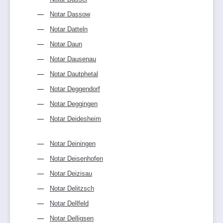
Notar Dassow
Notar Datteln
Notar Daun
Notar Dausenau
Notar Dautphetal
Notar Deggendorf
Notar Deggingen
Notar Deidesheim
Notar Deiningen
Notar Deisenhofen
Notar Deizisau
Notar Delitzsch
Notar Dellfeld
Notar Delligsen