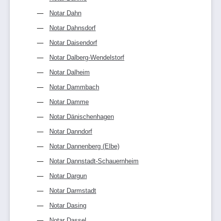
Notar Dahn
Notar Dahnsdorf
Notar Daisendorf
Notar Dalberg-Wendelstorf
Notar Dalheim
Notar Dammbach
Notar Damme
Notar Dänischenhagen
Notar Danndorf
Notar Dannenberg (Elbe)
Notar Dannstadt-Schauernheim
Notar Dargun
Notar Darmstadt
Notar Dasing
Notar Dassel