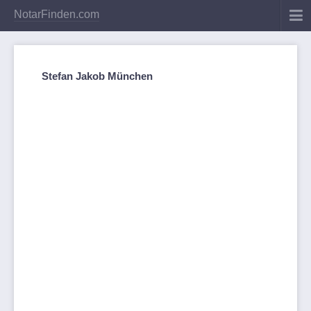
NotarFinden.com
Stefan Jakob München