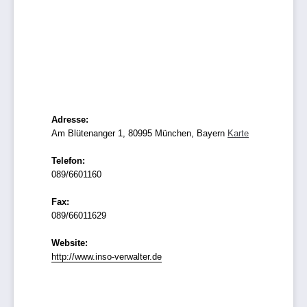
Adresse:
Am Blütenanger 1, 80995 München, Bayern
Karte
Telefon:
089/6601160
Fax:
089/66011629
Website:
http://www.inso-verwalter.de