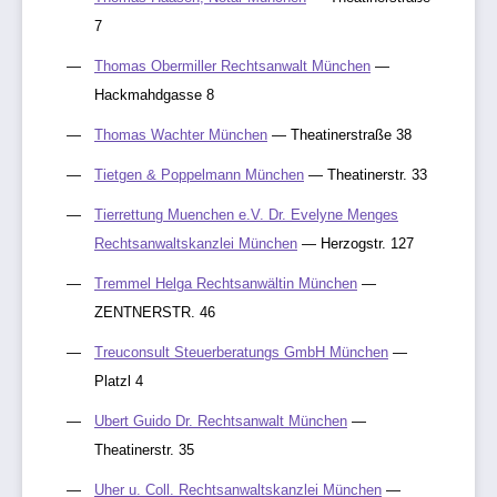
7
Thomas Obermiller Rechtsanwalt München
—
Hackmahdgasse 8
Thomas Wachter München
— Theatinerstraße 38
Tietgen & Poppelmann München
— Theatinerstr. 33
Tierrettung Muenchen e.V. Dr. Evelyne Menges
Rechtsanwaltskanzlei München
— Herzogstr. 127
Tremmel Helga Rechtsanwältin München
—
ZENTNERSTR. 46
Treuconsult Steuerberatungs GmbH München
—
Platzl 4
Ubert Guido Dr. Rechtsanwalt München
—
Theatinerstr. 35
Uher u. Coll. Rechtsanwaltskanzlei München
—