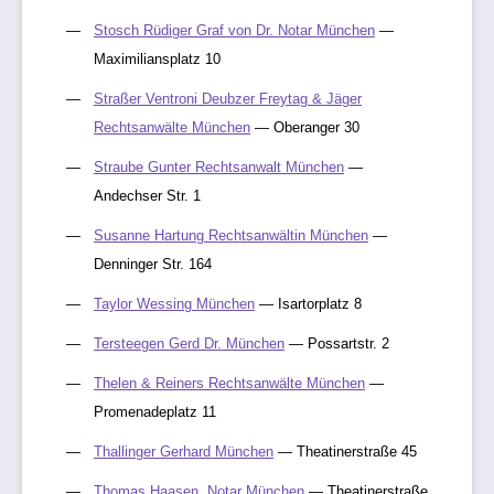
Stosch Rüdiger Graf von Dr. Notar München
—
Maximiliansplatz 10
Straßer Ventroni Deubzer Freytag & Jäger
Rechtsanwälte München
— Oberanger 30
Straube Gunter Rechtsanwalt München
—
Andechser Str. 1
Susanne Hartung Rechtsanwältin München
—
Denninger Str. 164
Taylor Wessing München
— Isartorplatz 8
Tersteegen Gerd Dr. München
— Possartstr. 2
Thelen & Reiners Rechtsanwälte München
—
Promenadeplatz 11
Thallinger Gerhard München
— Theatinerstraße 45
Thomas Haasen, Notar München
— Theatinerstraße