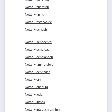
Notar Finnentrop
Notar Finning
Notar Finsterwalde
Notar Fischach
Notar Fischbachtal
Notar Fischerbach
Notar Flachslanden
Notar Flammersfeld
Notar Flechtingen
Notar Flein
Notar Flensburg
Notar Flieden
Notar Flintbek
Notar Flintsbach am Inn