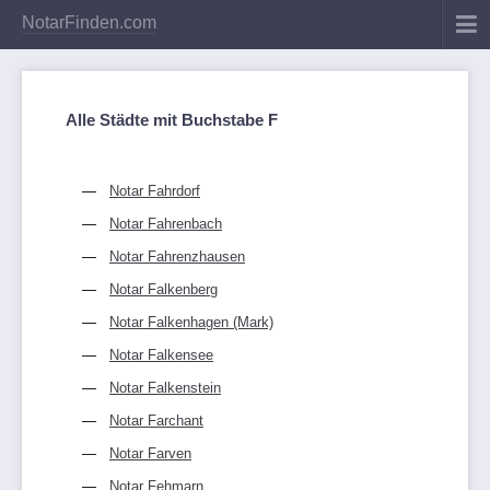
NotarFinden.com
Alle Städte mit Buchstabe F
Notar Fahrdorf
Notar Fahrenbach
Notar Fahrenzhausen
Notar Falkenberg
Notar Falkenhagen (Mark)
Notar Falkensee
Notar Falkenstein
Notar Farchant
Notar Farven
Notar Fehmarn