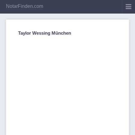
NotarFinden.com
Taylor Wessing München