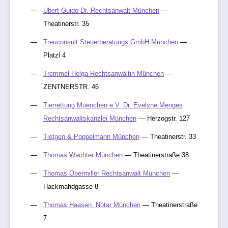
Ubert Guido Dr. Rechtsanwalt München
—
Theatinerstr. 35
Treuconsult Steuerberatungs GmbH München
—
Platzl 4
Tremmel Helga Rechtsanwältin München
—
ZENTNERSTR. 46
Tierrettung Muenchen e.V. Dr. Evelyne Menges
Rechtsanwaltskanzlei München
— Herzogstr. 127
Tietgen & Poppelmann München
— Theatinerstr. 33
Thomas Wachter München
— Theatinerstraße 38
Thomas Obermiller Rechtsanwalt München
—
Hackmahdgasse 8
Thomas Haasen, Notar München
— Theatinerstraße
7