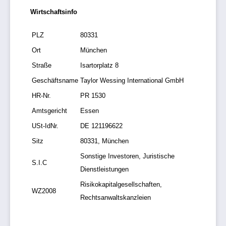
Wirtschaftsinfo
PLZ
80331
Ort
München
Straße
Isartorplatz 8
Geschäftsname
Taylor Wessing International GmbH
HR-Nr.
PR 1530
Amtsgericht
Essen
USt-IdNr.
DE 121196622
Sitz
80331, München
Sonstige Investoren, Juristische
S.I.C
Dienstleistungen
Risikokapitalgesellschaften,
WZ2008
Rechtsanwaltskanzleien