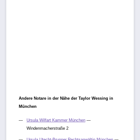
Andere Notare in der Nähe der Taylor Wessing in
München
Ursula Wilfart Kammer München
—
Windenmacherstraße 2
Ursula Utecht-Brunner Rechtsanwältin München
—