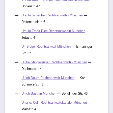
Donaustr. 47
Ursula Scheubel Rechtsanwältin München
—
Reifenstuelstr. 6
Ursula Frank-Rice Rechtsanwältin München
—
Jutastr. 4
Uri Siegel Rechtsanwalt München
— Ismaninger
Str. 37
Ulrike Stinglwanger Rechtsanwältin München
—
Daphnestr. 14
Ulrich Daum Rechtsanwalt München
— Karl-
Schmolz-Str. 3
Ulrich Bastian München
— Sendlinger Str. 46
Uher u. Coll. Rechtsanwaltskanzlei München
—
Marsstr. 4