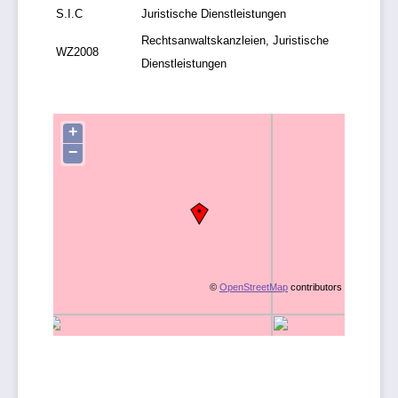
S.I.C
Juristische Dienstleistungen
Rechtsanwaltskanzleien, Juristische
WZ2008
Dienstleistungen
+
−
©
OpenStreetMap
contributors