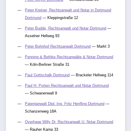
Peter Kreiner, Rechtsanwalt und Notar in Dortmund
Dortmund
— Kleppingstraße 12
Peter Budde, Rechtsanwalt und Notar Dortmund
—
Asselner Hellweg 93
Peter Bohnhof Rechtsanwalt Dortmund
— Markt 3
Penning & Bethke Rechtsanwälte & Notar Dortmund
— Köln-Berliner Straße 31
Paul Gottschalk Dortmund
— Brackeler Hellweg 114
Paul H. Porten Rechtsanwalt und Notar Dortmund
— Schwanenwall 9
Patentanwalt Dipl.-Ing. Fritz Henfling Dortmund
—
Schanzenweg 18A
Overhage Willy Dr. Rechtsanwalt U. Notar Dortmund
— Rauher Kamp 33