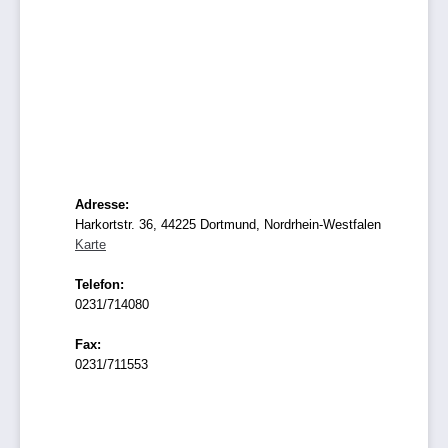
Adresse:
Harkortstr. 36, 44225 Dortmund, Nordrhein-Westfalen
Karte
Telefon:
0231/714080
Fax:
0231/711553