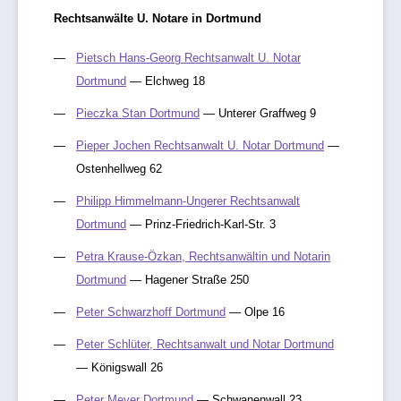
Rechtsanwälte U. Notare in Dortmund
Pietsch Hans-Georg Rechtsanwalt U. Notar
Dortmund
— Elchweg 18
Pieczka Stan Dortmund
— Unterer Graffweg 9
Pieper Jochen Rechtsanwalt U. Notar Dortmund
—
Ostenhellweg 62
Philipp Himmelmann-Ungerer Rechtsanwalt
Dortmund
— Prinz-Friedrich-Karl-Str. 3
Petra Krause-Özkan, Rechtsanwältin und Notarin
Dortmund
— Hagener Straße 250
Peter Schwarzhoff Dortmund
— Olpe 16
Peter Schlüter, Rechtsanwalt und Notar Dortmund
— Königswall 26
Peter Meyer Dortmund
— Schwanenwall 23