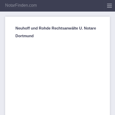
NotarFinden.com
Neuhoff und Rohde Rechtsanwälte U. Notare
Dortmund