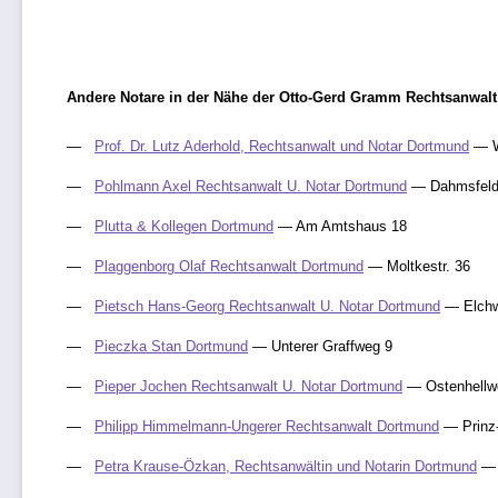
Andere Notare in der Nähe der Otto-Gerd Gramm Rechtsanwal
Prof. Dr. Lutz Aderhold, Rechtsanwalt und Notar Dortmund
— W
Pohlmann Axel Rechtsanwalt U. Notar Dortmund
— Dahmsfelds
Plutta & Kollegen Dortmund
— Am Amtshaus 18
Plaggenborg Olaf Rechtsanwalt Dortmund
— Moltkestr. 36
Pietsch Hans-Georg Rechtsanwalt U. Notar Dortmund
— Elchw
Pieczka Stan Dortmund
— Unterer Graffweg 9
Pieper Jochen Rechtsanwalt U. Notar Dortmund
— Ostenhellw
Philipp Himmelmann-Ungerer Rechtsanwalt Dortmund
— Prinz-F
Petra Krause-Özkan, Rechtsanwältin und Notarin Dortmund
— 