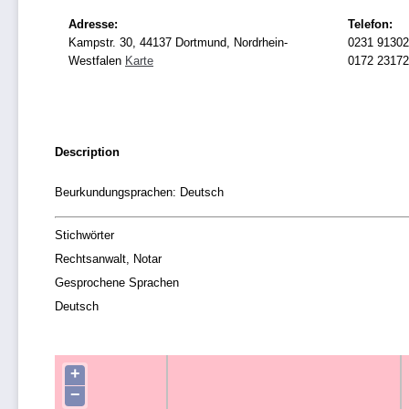
Adresse:
Telefon:
Kampstr. 30, 44137 Dortmund, Nordrhein-
0231 9130
Westfalen
Karte
0172 2317
Description
Beurkundungsprachen: Deutsch
Stichwörter
Rechtsanwalt, Notar
Gesprochene Sprachen
Deutsch
+
−