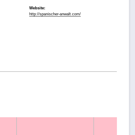
Website:
http://spanischer-anwalt.com/