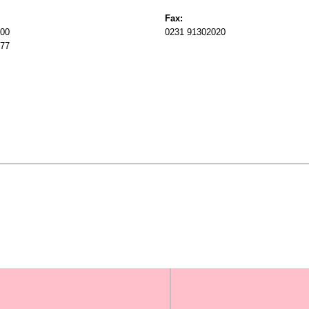
Fax:
200
0231 91302020
277