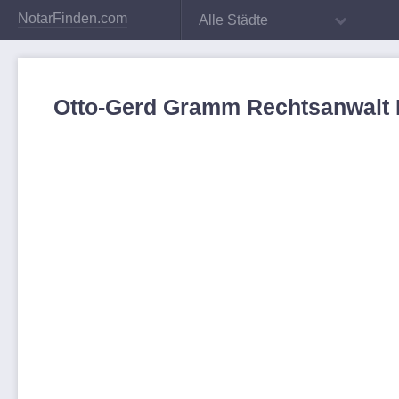
NotarFinden.com
Alle Städte
Otto-Gerd Gramm Rechtsanwalt