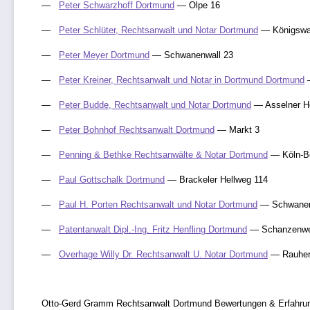
Peter Schwarzhoff Dortmund
— Olpe 16
Peter Schlüter, Rechtsanwalt und Notar Dortmund
— Königswal
Peter Meyer Dortmund
— Schwanenwall 23
Peter Kreiner, Rechtsanwalt und Notar in Dortmund Dortmund
—
Peter Budde, Rechtsanwalt und Notar Dortmund
— Asselner H
Peter Bohnhof Rechtsanwalt Dortmund
— Markt 3
Penning & Bethke Rechtsanwälte & Notar Dortmund
— Köln-Be
Paul Gottschalk Dortmund
— Brackeler Hellweg 114
Paul H. Porten Rechtsanwalt und Notar Dortmund
— Schwanen
Patentanwalt Dipl.-Ing. Fritz Henfling Dortmund
— Schanzenw
Overhage Willy Dr. Rechtsanwalt U. Notar Dortmund
— Rauher
Otto-Gerd Gramm Rechtsanwalt Dortmund Bewertungen & Erfahru