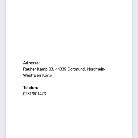
Adresse:
Rauher Kamp 33, 44339 Dortmund, Nordrhein-
Westfalen
Karte
Telefon:
0231/801473