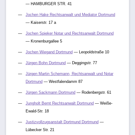
— HAMBURGER STR. 41
Jochen Hake Rechtsanwalt und Mediator Dortmund
— Kaiserstr. 17 a
Jochen Spieker Notar und Rechtsanwalt Dortmund
— Kronenburgallee 5
Jochen Wiegand Dortmund
— Leopoldstraße 10
Jürgen Bohn Dortmund
— Deggingstr. 77
Jürgen Martin Schemann, Rechtsanwalt und Notar
Dortmund
— Westfalendamm 87
Jürgen Sackmann Dortmund
— Rodenbergstr. 61
Jungholt Bernt Rechtsanwalt Dortmund
— Weiße-
Ewald-Str. 18
Justizvollzugsanstalt Dortmund Dortmund
—
Lübecker Str. 21