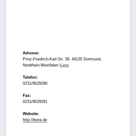
Adresse:
Prinz-Friedrich-Karl-Str. 39, 44135 Dortmund,
Nordrhein-Westfalen
Karte
Telefon:
0231/9529290
Fax:
0231/9529291
Website:
http://ibora.de