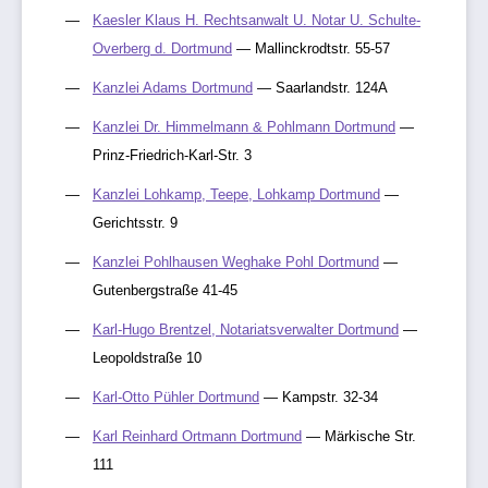
Kaesler Klaus H. Rechtsanwalt U. Notar U. Schulte-
Overberg d. Dortmund
— Mallinckrodtstr. 55-57
Kanzlei Adams Dortmund
— Saarlandstr. 124A
Kanzlei Dr. Himmelmann & Pohlmann Dortmund
—
Prinz-Friedrich-Karl-Str. 3
Kanzlei Lohkamp, Teepe, Lohkamp Dortmund
—
Gerichtsstr. 9
Kanzlei Pohlhausen Weghake Pohl Dortmund
—
Gutenbergstraße 41-45
Karl-Hugo Brentzel, Notariatsverwalter Dortmund
—
Leopoldstraße 10
Karl-Otto Pühler Dortmund
— Kampstr. 32-34
Karl Reinhard Ortmann Dortmund
— Märkische Str.
111