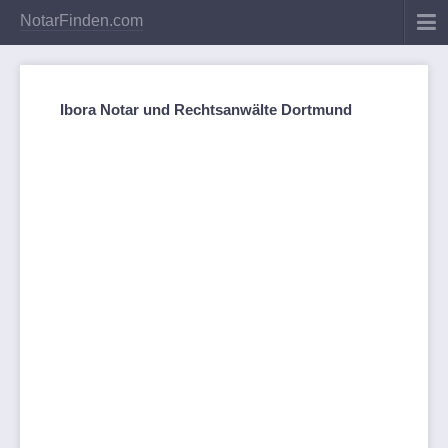
NotarFinden.com
Ibora Notar und Rechtsanwälte Dortmund