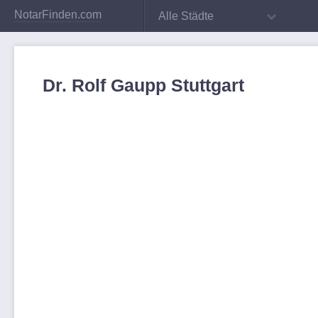
NotarFinden.com
Alle Städte
Dr. Rolf Gaupp Stuttgart