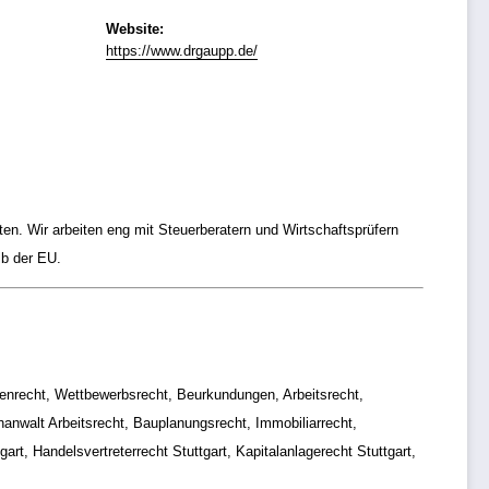
Website:
https://www.drgaupp.de/
ten. Wir arbeiten eng mit Steuerberatern und Wirtschaftsprüfern
lb der EU.
ienrecht, Wettbewerbsrecht, Beurkundungen, Arbeitsrecht,
hanwalt Arbeitsrecht, Bauplanungsrecht, Immobiliarrecht,
art, Handelsvertreterrecht Stuttgart, Kapitalanlagerecht Stuttgart,