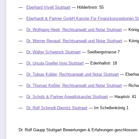
Eberhard Vivell Stuttgart
— Hölderlinstr. 55
Eberhardt & Partner GmbH Kanzlei Für Finanzkonzeptionen St
Dr. Wolfgang Heeb, Rechtsanwalt und Notar Stuttgart
— Königs
Dr. Werner Renaud, Rechtsanwalt und Notar Stuttgart
— König
Dr. Walter Schwenck Stuttgart
— Seelbergstrasse 7
Dr. Ursula Goeller Imig Stuttgart
— Edenhallstr. 18
Dr. Tobias Kübler, Rechtsanwalt und Notar Stuttgart
— Eberhard
Dr. Thomas Keßler, Rechtsanwalt und Notar Stuttgart
— Richar
Dr. Scholz & Partner Anwaltskanzlei Stuttgart
— Hauptstr. 41
Dr. Rolf Schmidt Diemitz Stuttgart
— Im Schellenkönig 1
Dr. Rolf Gaupp Stuttgart Bewertungen & Erfahrungen geschlossen.