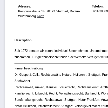
Adresse:
Telefon:
Kronprinzstraße 14, 70173 Stuttgart, Baden-
0711/30589
Württemberg
Karte
Description
Seit 1972 beraten wir betont individuell Unternehmen, Unternehmer,
zusammen. Für grenzüberschreitende Sachverhalte verfügen wir üb
Firmenbeschreibung
Dr. Gaupp & Coll., Rechtsanwälte Notare, Heilbronn, Stuttgart, Fra
Stichwörter
Rechtsanwalt, Anwalt, Kanzlei, Steuerrecht, Rechtsauskunft, Arzth
Familienrecht, Erbrecht, Recht, Verwaltungsrecht, Bankrecht, Wohn
Berufshaftungsrecht, Rechtsanwalt Stuttgart, Notar Frankfurt, Anwal
Notar Heilbronn, Pflichtteilsrecht Stuttgart, Vorsorgevollmacht Stutt