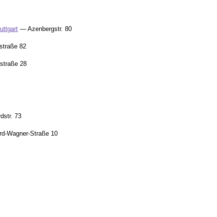
uttgart
— Azenbergstr. 80
traße 82
straße 28
str. 73
d-Wagner-Straße 10