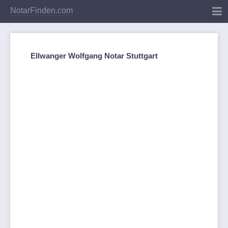
NotarFinden.com
Ellwanger Wolfgang Notar Stuttgart