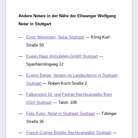
Andere Notare in der Nähe der Ellwanger Wolfgang
Notar in Stuttgart
Ernst Weinmann, Notar Stuttgart
— König-Karl-
Straße 50
Eugen Haas Immobilien-GmbH Stuttgart
—
Sparrhärmlingweg 12
Evelyn Berger, Notarin im Landesdienst in Stuttgart
Stuttgart
— Robert-Koch-Straße 2
Falkenstein Dr. und Partner Rechtsanwälte Büro
(Ost) Stuttgart
— Talstr. 108
Felix Kuhn, Notar in Stuttgart Stuttgart
— Tübinger
Straße 26
Franck-Cramer Brigitte Rechtsanwältin Stuttgart
—