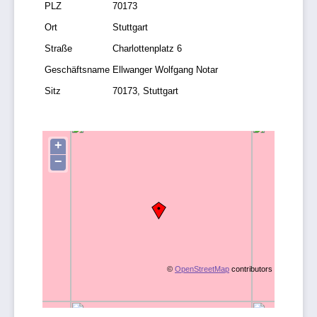
PLZ
70173
Ort
Stuttgart
Straße
Charlottenplatz 6
Geschäftsname
Ellwanger Wolfgang Notar
Sitz
70173, Stuttgart
+
−
©
OpenStreetMap
contributors