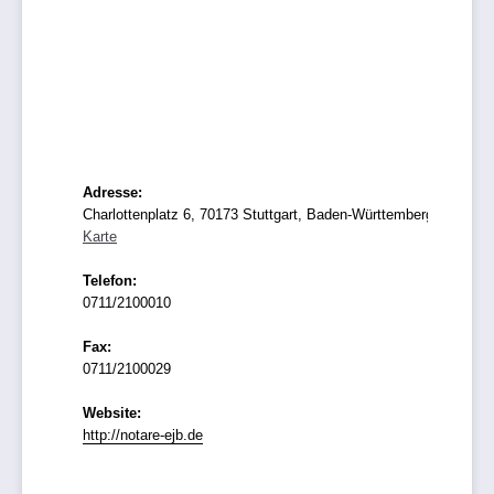
Adresse:
Charlottenplatz 6, 70173 Stuttgart, Baden-Württemberg
Karte
Telefon:
0711/2100010
Fax:
0711/2100029
Website:
http://notare-ejb.de