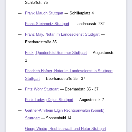
Schloßstr. 75
Frank Mauch Stuttgart
— Schillerplatz 4
Frank Steinmetz Stuttgart
— Landhausstr. 232
Franz May, Notar im Landesdienst Stuttgart
—
Eberhardstraße 35
Frick, Quedenfeld Sommer Stuttgart
— Augustenstr.
1
Friedrich Hafner, Notar im Landesdienst in Stuttgart
Stuttgart
— Eberhardstraße 35 - 37
Fritz Wöhr Stuttgart
— Eberhardstr. 35 - 37
Funk Ludwig Dr.jur. Stuttgart
— Augustenstr. 7
Gärtner-Amrhein Elgin Rechtsanwältin (Sonnb)
Stuttgart
— Sonnenbühl 14
Georg Wedig, Rechtsanwalt und Notar Stuttgart
—