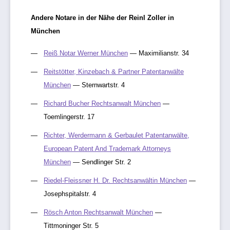
Andere Notare in der Nähe der Reinl Zoller in
München
Reiß Notar Werner München
— Maximilianstr. 34
Reitstötter, Kinzebach & Partner Patentanwälte
München
— Sternwartstr. 4
Richard Bucher Rechtsanwalt München
—
Toemlingerstr. 17
Richter, Werdermann & Gerbaulet Patentanwälte,
European Patent And Trademark Attorneys
München
— Sendlinger Str. 2
Riedel-Fleissner H. Dr. Rechtsanwältin München
—
Josephspitalstr. 4
Rösch Anton Rechtsanwalt München
—
Tittmoninger Str. 5