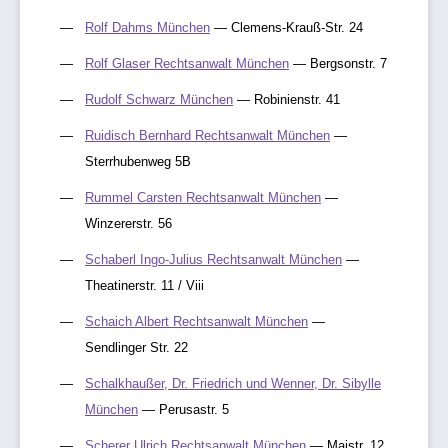
Rolf Dahms München
— Clemens-Krauß-Str. 24
Rolf Glaser Rechtsanwalt München
— Bergsonstr. 7
Rudolf Schwarz München
— Robinienstr. 41
Ruidisch Bernhard Rechtsanwalt München
—
Sterrhubenweg 5B
Rummel Carsten Rechtsanwalt München
—
Winzererstr. 56
Schaberl Ingo-Julius Rechtsanwalt München
—
Theatinerstr. 11 / Viii
Schaich Albert Rechtsanwalt München
—
Sendlinger Str. 22
Schalkhaußer, Dr. Friedrich und Wenner, Dr. Sibylle
München
— Perusastr. 5
Scherer Ulrich Rechtsanwalt München
— Maistr. 12