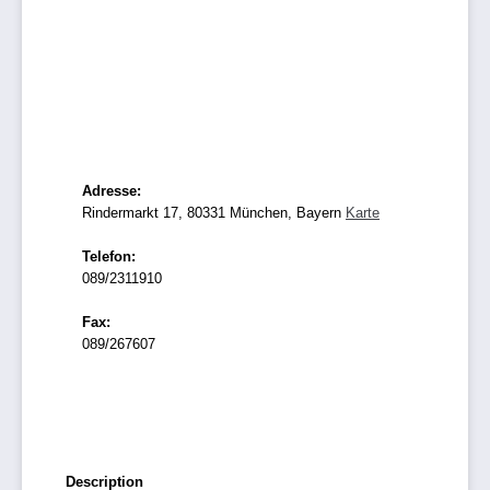
Adresse:
Rindermarkt 17, 80331 München, Bayern
Karte
Telefon:
089/2311910
Fax:
089/267607
Description