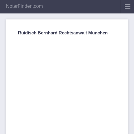
NotarFinden.com
Ruidisch Bernhard Rechtsanwalt München