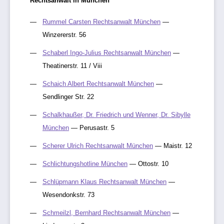
Rechtsanwalt in München
Rummel Carsten Rechtsanwalt München
—
Winzererstr. 56
Schaberl Ingo-Julius Rechtsanwalt München
—
Theatinerstr. 11 / Viii
Schaich Albert Rechtsanwalt München
—
Sendlinger Str. 22
Schalkhaußer, Dr. Friedrich und Wenner, Dr. Sibylle
München
— Perusastr. 5
Scherer Ulrich Rechtsanwalt München
— Maistr. 12
Schlichtungshotline München
— Ottostr. 10
Schlüpmann Klaus Rechtsanwalt München
—
Wesendonkstr. 73
Schmeilzl, Bernhard Rechtsanwalt München
—