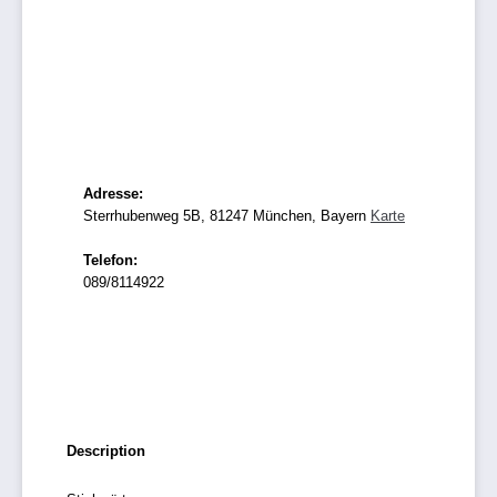
Adresse:
Sterrhubenweg 5B, 81247 München, Bayern
Karte
Telefon:
089/8114922
Description