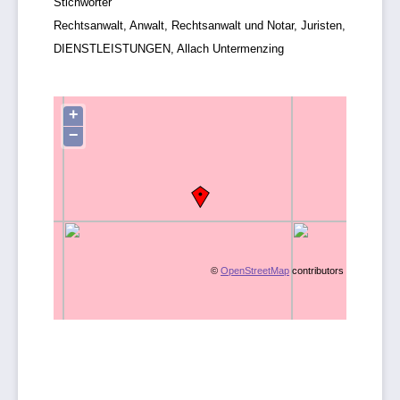
Stichwörter
Rechtsanwalt, Anwalt, Rechtsanwalt und Notar, Juristen,
DIENSTLEISTUNGEN, Allach Untermenzing
+
−
©
OpenStreetMap
contributors