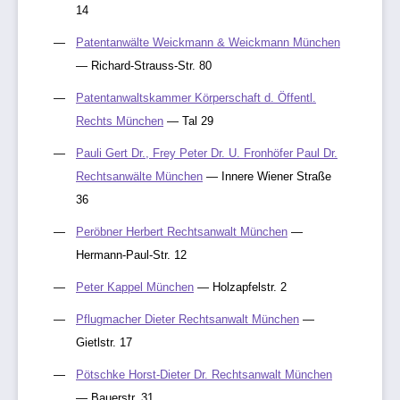
14
Patentanwälte Weickmann & Weickmann München
— Richard-Strauss-Str. 80
Patentanwaltskammer Körperschaft d. Öffentl.
Rechts München
— Tal 29
Pauli Gert Dr., Frey Peter Dr. U. Fronhöfer Paul Dr.
Rechtsanwälte München
— Innere Wiener Straße
36
Peröbner Herbert Rechtsanwalt München
—
Hermann-Paul-Str. 12
Peter Kappel München
— Holzapfelstr. 2
Pflugmacher Dieter Rechtsanwalt München
—
Gietlstr. 17
Pötschke Horst-Dieter Dr. Rechtsanwalt München
— Bauerstr. 31