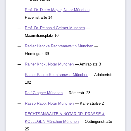
Prof. Dr. Dieter Mayer, Notar München
—
Pacellistraße 14
Prof. Dr. Reinhold Geimer München
—
Maximiliansplatz 10
Rädler Henrika Rechtsanwältin München
—
Flemingstr. 39
Rainer Krick, Notar München
— Amiraplatz 3
Rainer Pause Rechtsanwalt München
— Adalbertstr.
102
Ralf Glogner München
— Römerstr. 23
Rasso Rapp, Notar München
— Kaflerstraße 2
RECHTSANWÄLTE & NOTAR DR. PRASSE &
KOLLEGEN München München
— Oettingenstraße
25