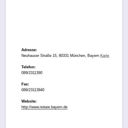
Adresse:
Neuhauser Straße 15, 80331 München, Bayern
Karte
Telefon:
089/2311390
Fax:
089/23113940
Website:
http://www.notare.bayern.de