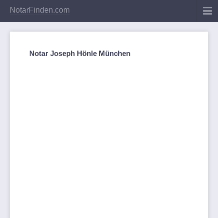
NotarFinden.com
Notar Joseph Hönle München