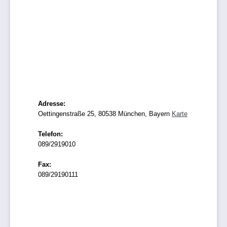
Adresse:
Oettingenstraße 25, 80538 München, Bayern
Karte
Telefon:
089/2919010
Fax:
089/29190111