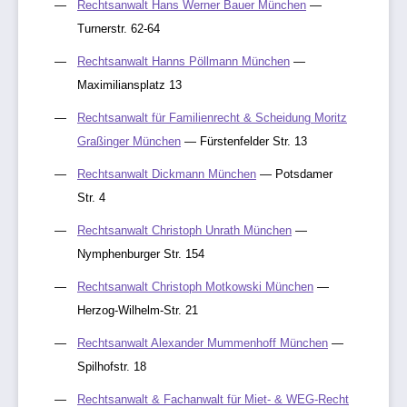
Rechtsanwalt Hans Werner Bauer München
—
Turnerstr. 62-64
Rechtsanwalt Hanns Pöllmann München
—
Maximiliansplatz 13
Rechtsanwalt für Familienrecht & Scheidung Moritz
Graßinger München
— Fürstenfelder Str. 13
Rechtsanwalt Dickmann München
— Potsdamer
Str. 4
Rechtsanwalt Christoph Unrath München
—
Nymphenburger Str. 154
Rechtsanwalt Christoph Motkowski München
—
Herzog-Wilhelm-Str. 21
Rechtsanwalt Alexander Mummenhoff München
—
Spilhofstr. 18
Rechtsanwalt & Fachanwalt für Miet- & WEG-Recht