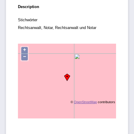
Description
Stichwörter
Rechtsanwalt, Notar, Rechtsanwalt und Notar
+
−
©
OpenStreetMap
contributors