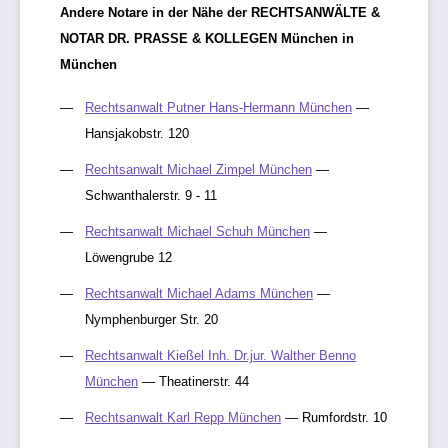
Andere Notare in der Nähe der RECHTSANWÄLTE &
NOTAR DR. PRASSE & KOLLEGEN München in
München
Rechtsanwalt Putner Hans-Hermann München
—
Hansjakobstr. 120
Rechtsanwalt Michael Zimpel München
—
Schwanthalerstr. 9 - 11
Rechtsanwalt Michael Schuh München
—
Löwengrube 12
Rechtsanwalt Michael Adams München
—
Nymphenburger Str. 20
Rechtsanwalt Kießel Inh. Dr.jur. Walther Benno
München
— Theatinerstr. 44
Rechtsanwalt Karl Repp München
— Rumfordstr. 10