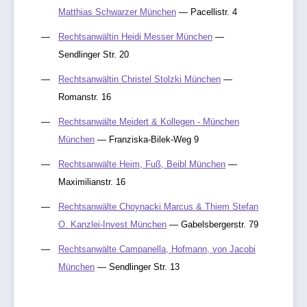
Matthias Schwarzer München
— Pacellistr. 4
Rechtsanwältin Heidi Messer München
—
Sendlinger Str. 20
Rechtsanwältin Christel Stolzki München
—
Romanstr. 16
Rechtsanwälte Meidert & Kollegen - München
München
— Franziska-Bilek-Weg 9
Rechtsanwälte Heim, Fuß, Beibl München
—
Maximilianstr. 16
Rechtsanwälte Choynacki Marcus & Thiem Stefan
O. Kanzlei-Invest München
— Gabelsbergerstr. 79
Rechtsanwälte Campanella, Hofmann, von Jacobi
München
— Sendlinger Str. 13