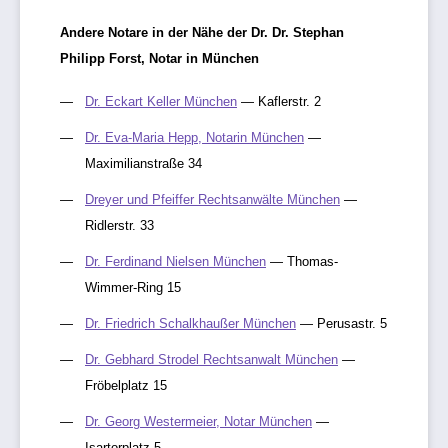
Andere Notare in der Nähe der Dr. Dr. Stephan
Philipp Forst, Notar in München
Dr. Eckart Keller München
— Kaflerstr. 2
Dr. Eva-Maria Hepp, Notarin München
—
Maximilianstraße 34
Dreyer und Pfeiffer Rechtsanwälte München
—
Ridlerstr. 33
Dr. Ferdinand Nielsen München
— Thomas-
Wimmer-Ring 15
Dr. Friedrich Schalkhaußer München
— Perusastr. 5
Dr. Gebhard Strodel Rechtsanwalt München
—
Fröbelplatz 15
Dr. Georg Westermeier, Notar München
—
Isartorplatz 5