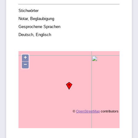
Stichwörter
Notar, Beglaubigung
Gesprochene Sprachen
Deutsch, Englisch
+
−
©
OpenStreetMap
contributors