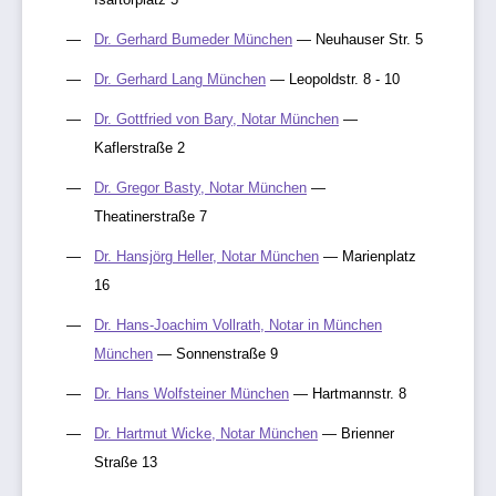
Dr. Gerhard Bumeder München
— Neuhauser Str. 5
Dr. Gerhard Lang München
— Leopoldstr. 8 - 10
Dr. Gottfried von Bary, Notar München
—
Kaflerstraße 2
Dr. Gregor Basty, Notar München
—
Theatinerstraße 7
Dr. Hansjörg Heller, Notar München
— Marienplatz
16
Dr. Hans-Joachim Vollrath, Notar in München
München
— Sonnenstraße 9
Dr. Hans Wolfsteiner München
— Hartmannstr. 8
Dr. Hartmut Wicke, Notar München
— Brienner
Straße 13