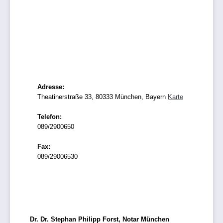
Adresse:
Theatinerstraße 33, 80333 München, Bayern
Karte
Telefon:
089/2900650
Fax:
089/29006530
Dr. Dr. Stephan Philipp Forst, Notar München