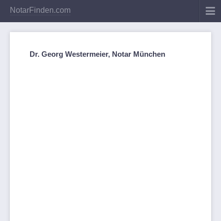
NotarFinden.com
Dr. Georg Westermeier, Notar München