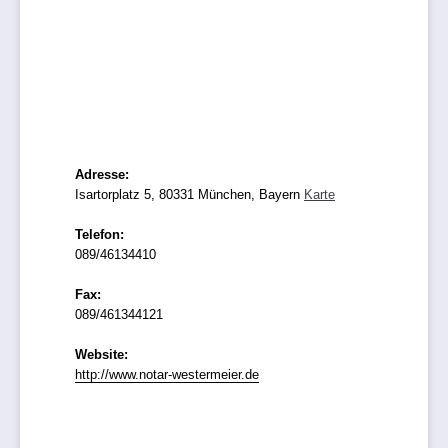
Adresse:
Isartorplatz 5, 80331 München, Bayern
Karte
Telefon:
089/46134410
Fax:
089/461344121
Website:
http://www.notar-westermeier.de