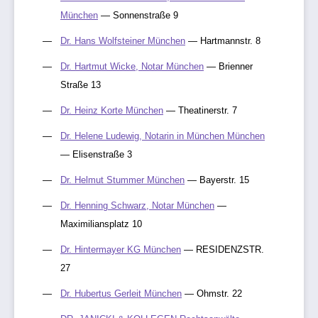
München
— Sonnenstraße 9
Dr. Hans Wolfsteiner München
— Hartmannstr. 8
Dr. Hartmut Wicke, Notar München
— Brienner
Straße 13
Dr. Heinz Korte München
— Theatinerstr. 7
Dr. Helene Ludewig, Notarin in München München
— Elisenstraße 3
Dr. Helmut Stummer München
— Bayerstr. 15
Dr. Henning Schwarz, Notar München
—
Maximiliansplatz 10
Dr. Hintermayer KG München
— RESIDENZSTR.
27
Dr. Hubertus Gerleit München
— Ohmstr. 22