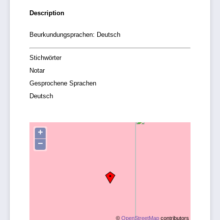
Description
Beurkundungsprachen: Deutsch
Stichwörter
Notar
Gesprochene Sprachen
Deutsch
+
−
©
OpenStreetMap
contributors