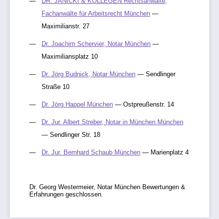
DR. JANICKI & KOLLEGEN Rechtsanwälte,
Fachanwälte für Arbeitsrecht München
—
Maximilianstr. 27
Dr. Joachim Schervier, Notar München
—
Maximiliansplatz 10
Dr. Jörg Budnick, Notar München
— Sendlinger
Straße 10
Dr. Jörg Happel München
— Ostpreußenstr. 14
Dr. Jur. Albert Streber, Notar in München München
— Sendlinger Str. 18
Dr. Jur. Bernhard Schaub München
— Marienplatz 4
Dr. Georg Westermeier, Notar München Bewertungen &
Erfahrungen geschlossen.