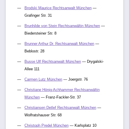
Brodski Maurice Rechtsanwalt München
—
Grafinger Str. 31
Brunhilde von Stein Rechtsanwältin München
—
Biedersteiner Str. 8
Brunner Arthur Dr. Rechtsanwalt München
—
Beblostr. 28
Busse Ulf Rechtsanwalt München
— Drygalski-
Allee 111
Carmen Lutz München
— Joergstr. 76
Christiane Hönig-Achhammer Rechtsanwältin
München
— Franz-Fackler-Str. 37
Christiansen Detlef Rechtsanwalt München
—
Wolfratshauser Str. 68
Christoph Predel München
— Karlsplatz 10