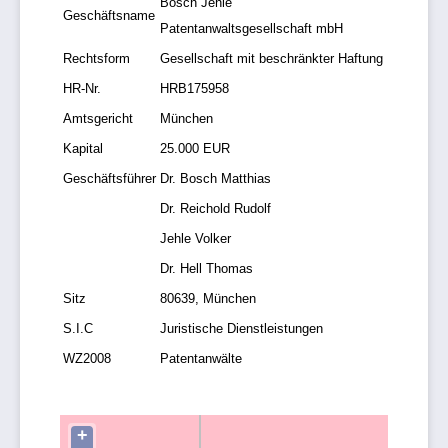
Bosch Jehle
Geschäftsname
Patentanwaltsgesellschaft mbH
Rechtsform
Gesellschaft mit beschränkter Haftung
HR-Nr.
HRB175958
Amtsgericht
München
Kapital
25.000 EUR
Geschäftsführer
Dr. Bosch Matthias
Dr. Reichold Rudolf
Jehle Volker
Dr. Hell Thomas
Sitz
80639, München
S.I.C
Juristische Dienstleistungen
WZ2008
Patentanwälte
+