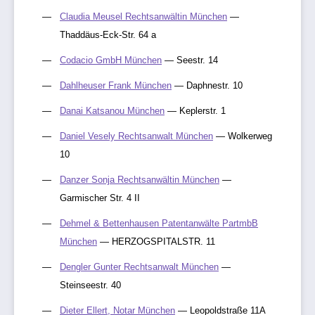
Claudia Meusel Rechtsanwältin München
—
Thaddäus-Eck-Str. 64 a
Codacio GmbH München
— Seestr. 14
Dahlheuser Frank München
— Daphnestr. 10
Danai Katsanou München
— Keplerstr. 1
Daniel Vesely Rechtsanwalt München
— Wolkerweg
10
Danzer Sonja Rechtsanwältin München
—
Garmischer Str. 4 II
Dehmel & Bettenhausen Patentanwälte PartmbB
München
— HERZOGSPITALSTR. 11
Dengler Gunter Rechtsanwalt München
—
Steinseestr. 40
Dieter Ellert, Notar München
— Leopoldstraße 11A