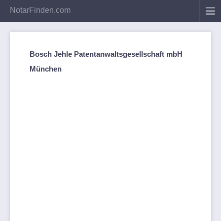
NotarFinden.com
Bosch Jehle Patentanwaltsgesellschaft mbH
München