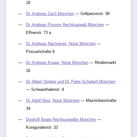
18
Dr. Andreas Zach München
— Grillparzerstr. 38
Dr. Andreas Prosser Rechtsanwalt München
—
Effnerstr. 73 a
Dr. Andreas Nachreiner, Notar München
—
Possartstraße 9
Dr. Andreas Knapp, Notar München
— Rindermarkt
16
Dr. Albert Streber und Dr. Peter Schubert München
— Schwanthalerstr. 9
Dr. Adolf Reul, Notar München
— Maximilianstraße
34
Doukoff Beate Rechtsanwälte München
—
Kunigundenstr. 33