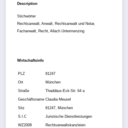
Description
Stichwörter
Rechtsanwalt, Anwalt, Rechtsanwalt und Notar,
Fachanwalt, Recht, Allach Untermenzing
Wirtschaftsinfo
PLZ
81247
Ort
München
Straße
Thaddäus-Eck-Str. 64 a
Geschäftsname
Claudia Meusel
Sitz
81247, München
S.I.C
Juristische Dienstleistungen
WZ2008
Rechtsanwaltskanzleien