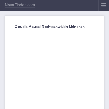
NotarFinden.com
Claudia Meusel Rechtsanwältin München