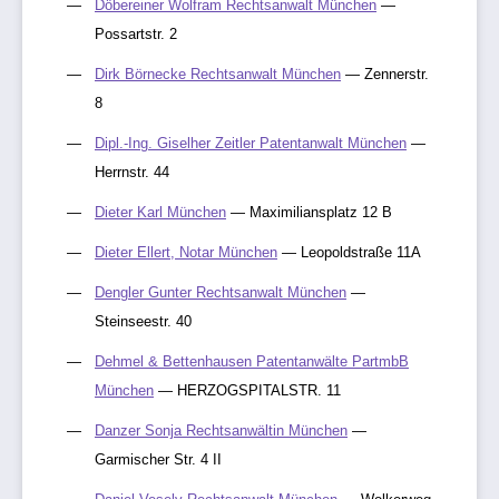
Döbereiner Wolfram Rechtsanwalt München
—
Possartstr. 2
Dirk Börnecke Rechtsanwalt München
— Zennerstr.
8
Dipl.-Ing. Giselher Zeitler Patentanwalt München
—
Herrnstr. 44
Dieter Karl München
— Maximiliansplatz 12 B
Dieter Ellert, Notar München
— Leopoldstraße 11A
Dengler Gunter Rechtsanwalt München
—
Steinseestr. 40
Dehmel & Bettenhausen Patentanwälte PartmbB
München
— HERZOGSPITALSTR. 11
Danzer Sonja Rechtsanwältin München
—
Garmischer Str. 4 II