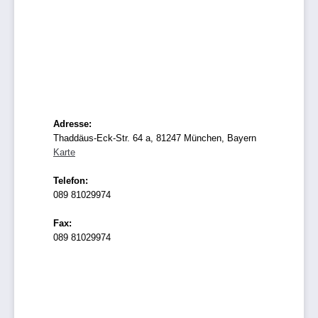
Adresse:
Thaddäus-Eck-Str. 64 a, 81247 München, Bayern
Karte
Telefon:
089 81029974
Fax:
089 81029974