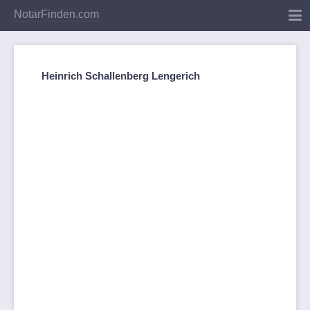
NotarFinden.com
Heinrich Schallenberg Lengerich