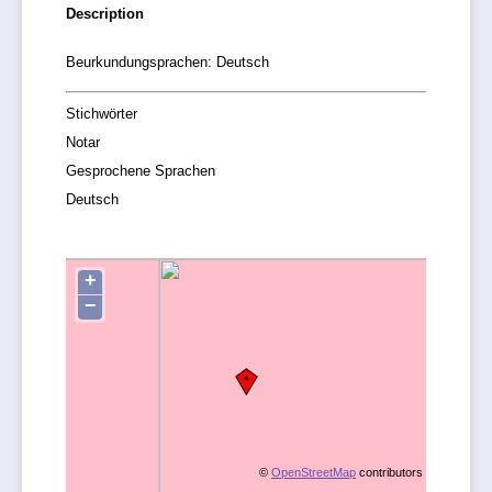
Description
Beurkundungsprachen: Deutsch
Stichwörter
Notar
Gesprochene Sprachen
Deutsch
+
−
©
OpenStreetMap
contributors