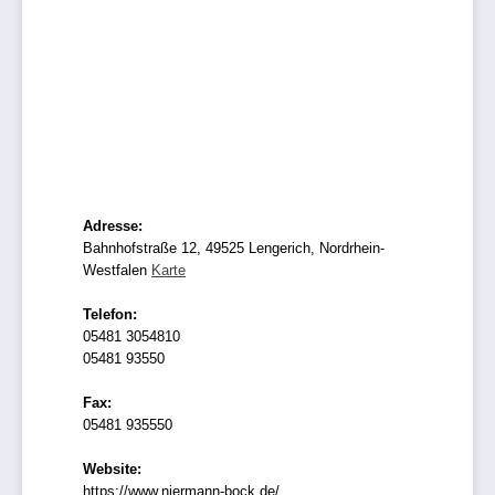
Adresse:
Bahnhofstraße 12, 49525 Lengerich, Nordrhein-
Westfalen
Karte
Telefon:
05481 3054810
05481 93550
Fax:
05481 935550
Website:
https://www.niermann-bock.de/