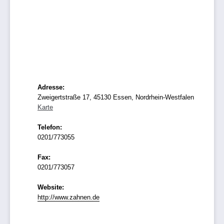
Adresse:
Zweigertstraße 17, 45130 Essen, Nordrhein-Westfalen
Karte
Telefon:
0201/773055
Fax:
0201/773057
Website:
http://www.zahnen.de