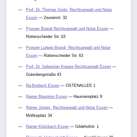
Prof. Dr. Thomas Grote, Rechtsanwalt und Notar
Essen
— Zeunerstr. 32
Prosper Brandi Rechtsanwalt und Notar Essen
—
Rüttenscheider Str. 63
Prosper Ludwig Brandi, Rechtsanwalt und Notar
Essen
— Rüttenscheider Str. 63
Prof. Dr. Sebastian Krause Rechtsanwalt Essen
—
Gutenbergstraße 43
Ra-Borbeck Essen
— OSTENALLEE 1
Rainer Bäumker Essen
— Haumannplatz 9
Rainer Jürges, Rechtsanwalt und Notar Essen
—
Moltkeplatz 34
Rainer Klotzbach Essen
— Gildehofstr. 1