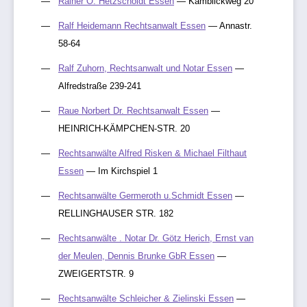
Rainer O. Hetzscholdt Essen
— Kamblickweg 20
Ralf Heidemann Rechtsanwalt Essen
— Annastr.
58-64
Ralf Zuhorn, Rechtsanwalt und Notar Essen
—
Alfredstraße 239-241
Raue Norbert Dr. Rechtsanwalt Essen
—
HEINRICH-KÄMPCHEN-STR. 20
Rechtsanwälte Alfred Risken & Michael Filthaut
Essen
— Im Kirchspiel 1
Rechtsanwälte Germeroth u.Schmidt Essen
—
RELLINGHAUSER STR. 182
Rechtsanwälte . Notar Dr. Götz Herich, Ernst van
der Meulen, Dennis Brunke GbR Essen
—
ZWEIGERTSTR. 9
Rechtsanwälte Schleicher & Zielinski Essen
—