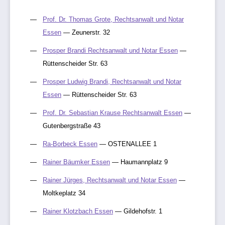
Prof. Dr. Thomas Grote, Rechtsanwalt und Notar
Essen
— Zeunerstr. 32
Prosper Brandi Rechtsanwalt und Notar Essen
—
Rüttenscheider Str. 63
Prosper Ludwig Brandi, Rechtsanwalt und Notar
Essen
— Rüttenscheider Str. 63
Prof. Dr. Sebastian Krause Rechtsanwalt Essen
—
Gutenbergstraße 43
Ra-Borbeck Essen
— OSTENALLEE 1
Rainer Bäumker Essen
— Haumannplatz 9
Rainer Jürges, Rechtsanwalt und Notar Essen
—
Moltkeplatz 34
Rainer Klotzbach Essen
— Gildehofstr. 1