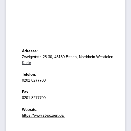
Adresse:
Zweigertstr. 28-30, 45130 Essen, Nordrhein-Westfalen
Karte
Telefon:
0201 8277780
Fax:
0201 8277799
Website:
https://www.st-sozien.de/