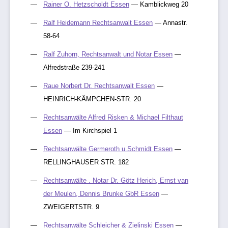
Rainer O. Hetzscholdt Essen
— Kamblickweg 20
Ralf Heidemann Rechtsanwalt Essen
— Annastr.
58-64
Ralf Zuhorn, Rechtsanwalt und Notar Essen
—
Alfredstraße 239-241
Raue Norbert Dr. Rechtsanwalt Essen
—
HEINRICH-KÄMPCHEN-STR. 20
Rechtsanwälte Alfred Risken & Michael Filthaut
Essen
— Im Kirchspiel 1
Rechtsanwälte Germeroth u.Schmidt Essen
—
RELLINGHAUSER STR. 182
Rechtsanwälte . Notar Dr. Götz Herich, Ernst van
der Meulen, Dennis Brunke GbR Essen
—
ZWEIGERTSTR. 9
Rechtsanwälte Schleicher & Zielinski Essen
—