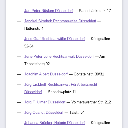
Jan-Peter Nüsken Düsseldorf
— Pannebäckerstr. 17
Jenckel Skrobek Rechtsanwälte Düsseldorf
—
Hüttenstr. 4
Jens Graf Rechtsanwälte Düsseldorf
— Königsallee
52-54
Jens-Peter Lohe Rechtsanwalt Düsseldorf
— Am
Trippelsberg 92
Joachim Albert Düsseldorf
— Goltsteinstr. 30/31
Jörg Eickhoff Rechtsanwalt Für Arbeitsrecht
Düsseldorf
— Schadowplatz 11
Jörg F. Ulmer Düsseldorf
— Volmerswerther Str. 212
Jörg Quandt Düsseldorf
— Talstr. 54
Johanna Brücker, Notarin Düsseldorf
— Königsallee