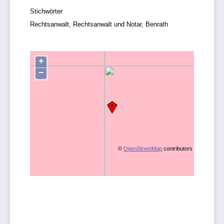
Stichwörter
Rechtsanwalt, Rechtsanwalt und Notar, Benrath
+
−
©
OpenStreetMap
contributors