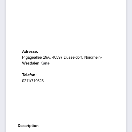
Adresse:
Pigageallee 19A, 40597 Düsseldorf, Nordrhein-
Westfalen
Karte
Telefon:
0211/719623
Description