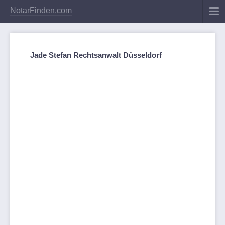
NotarFinden.com
Jade Stefan Rechtsanwalt Düsseldorf