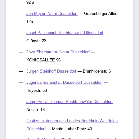
92 a
Jon Meyer, Notar Düsseldorf
— Grafenberger Allee
125
Josef Pallenbach Rechtsanwalt Düsseldorf
—
Grünstr. 23
Jovy Eberhard m. Notar Düsseldorf
—
KÖNIGSALLEE 96
Jürgen Steinhoff Düsseldorf
— Brunhildenstr. 6
Jugendarrestanstalt Düsseldorf Düsseldorf
—
Heyestr. 63
Jung Eve U. Thomas Rechtsanwälte Düsseldorf
—
Neustr. 16
Justizministerium des Landes Nordrhein-Westfalen
Düsseldorf
— Martin-Luther-Platz 40