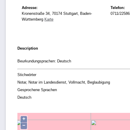
Adresse:
Telefon:
Kronenstraße 34, 70174 Stuttgart, Baden-
0711/22586
Württemberg
Karte
Description
Beurkundungsprachen: Deutsch
Stichwörter
Notar, Notar im Landesdienst, Vollmacht, Beglaubigung
Gesprochene Sprachen
Deutsch
+
−