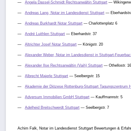
Angela Dassel-Schmidt Rechtsanwältin Stuttgart
— Wikingerw
Andreas Lang, Notar im Landesdienst Stuttgart
— Eberhardstr
Andreas Burkhardt Notar Stuttgart
— Charlottenplatz 6
André Luithlen Stuttgart
— Eberhardstr. 37
Altrichter Josef Notar Stuttgart
— Königstr. 20
Alexander Weber, Notar im Landesdienst in Stuttgart-Feuerbac
Alexander Ilse Rechtsanwältin (Vaih) Stuttgart
— Othellostr. 1
Albrecht Majerle Stuttgart
— Seelbergstr. 15
Akademie der Diözese Rottenburg-Stuttgart Tagungszentrum H
Adversum Immobilien GmbH Stuttgart
— Kauffmannstr. 5
Adelheid Breitschwerdt Stuttgart
— Seelbergstr. 7
Achim Falk, Notar im Landesdienst Stuttgart Bewertungen & Erfah