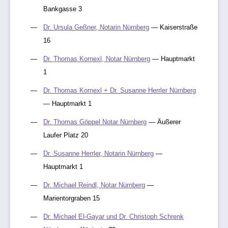
Bankgasse 3
Dr. Ursula Geßner, Notarin Nürnberg
— Kaiserstraße
16
Dr. Thomas Kornexl, Notar Nürnberg
— Hauptmarkt
1
Dr. Thomas Kornexl + Dr. Susanne Herrler Nürnberg
— Hauptmarkt 1
Dr. Thomas Göppel Notar Nürnberg
— Äußerer
Laufer Platz 20
Dr. Susanne Herrler, Notarin Nürnberg
—
Hauptmarkt 1
Dr. Michael Reindl, Notar Nürnberg
—
Marientorgraben 15
Dr. Michael El-Gayar und Dr. Christoph Schrenk