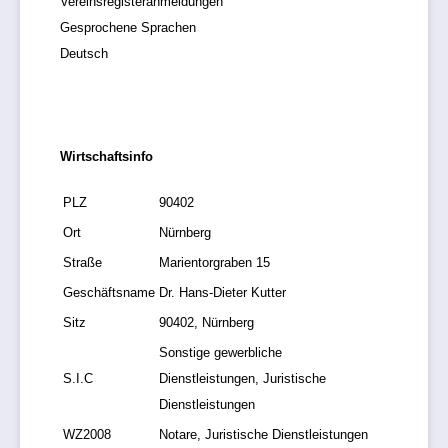
Vereinsregisteranmeldungen
Gesprochene Sprachen
Deutsch
Wirtschaftsinfo
PLZ
90402
Ort
Nürnberg
Straße
Marientorgraben 15
Geschäftsname
Dr. Hans-Dieter Kutter
Sitz
90402, Nürnberg
Sonstige gewerbliche
S.I.C
Dienstleistungen, Juristische
Dienstleistungen
WZ2008
Notare, Juristische Dienstleistungen