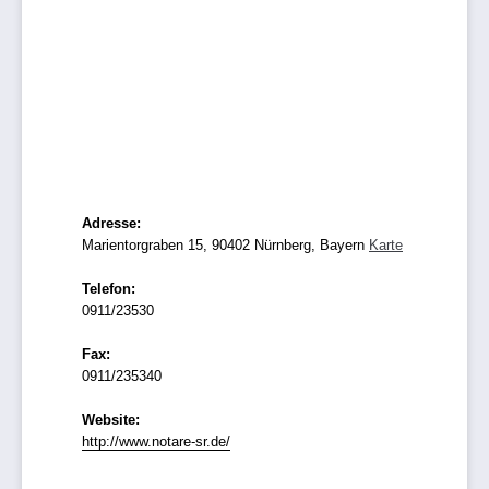
Adresse:
Marientorgraben 15, 90402 Nürnberg, Bayern
Karte
Telefon:
0911/23530
Fax:
0911/235340
Website:
http://www.notare-sr.de/