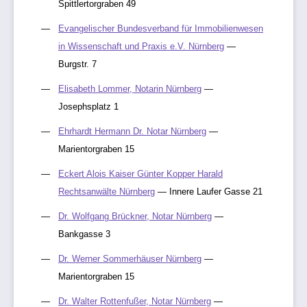
Spittlertorgraben 49
Evangelischer Bundesverband für Immobilienwesen
in Wissenschaft und Praxis e.V. Nürnberg
—
Burgstr. 7
Elisabeth Lommer, Notarin Nürnberg
—
Josephsplatz 1
Ehrhardt Hermann Dr. Notar Nürnberg
—
Marientorgraben 15
Eckert Alois Kaiser Günter Kopper Harald
Rechtsanwälte Nürnberg
— Innere Laufer Gasse 21
Dr. Wolfgang Brückner, Notar Nürnberg
—
Bankgasse 3
Dr. Werner Sommerhäuser Nürnberg
—
Marientorgraben 15
Dr. Walter Rottenfußer, Notar Nürnberg
—