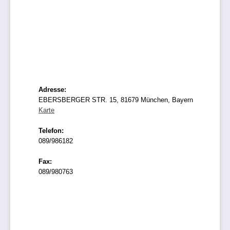
Adresse:
EBERSBERGER STR. 15, 81679 München, Bayern
Karte
Telefon:
089/986182
Fax:
089/980763