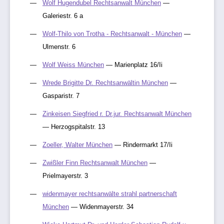
Wolf Hugendubel Rechtsanwalt München
—
Galeriestr. 6 a
Wolf-Thilo von Trotha - Rechtsanwalt - München
—
Ulmenstr. 6
Wolf Weiss München
— Marienplatz 16/Ii
Wrede Brigitte Dr. Rechtsanwältin München
—
Gasparistr. 7
Zinkeisen Siegfried r. Dr.jur. Rechtsanwalt München
— Herzogspitalstr. 13
Zoeller, Walter München
— Rindermarkt 17/Ii
Zwißler Finn Rechtsanwalt München
—
Prielmayerstr. 3
widenmayer rechtsanwälte strahl partnerschaft
München
— Widenmayerstr. 34