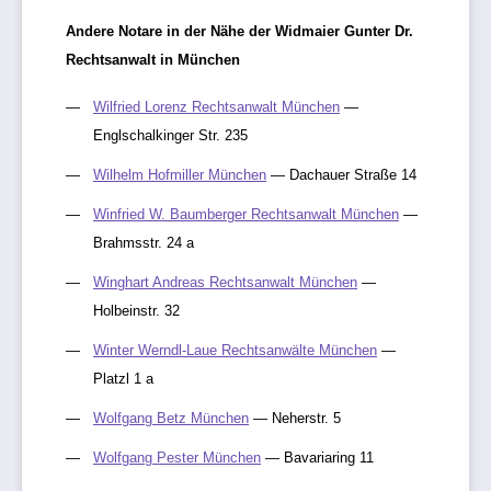
Andere Notare in der Nähe der Widmaier Gunter Dr.
Rechtsanwalt in München
Wilfried Lorenz Rechtsanwalt München
—
Englschalkinger Str. 235
Wilhelm Hofmiller München
— Dachauer Straße 14
Winfried W. Baumberger Rechtsanwalt München
—
Brahmsstr. 24 a
Winghart Andreas Rechtsanwalt München
—
Holbeinstr. 32
Winter Werndl-Laue Rechtsanwälte München
—
Platzl 1 a
Wolfgang Betz München
— Neherstr. 5
Wolfgang Pester München
— Bavariaring 11