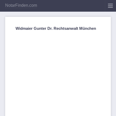
NotarFinden.com
Widmaier Gunter Dr. Rechtsanwalt München