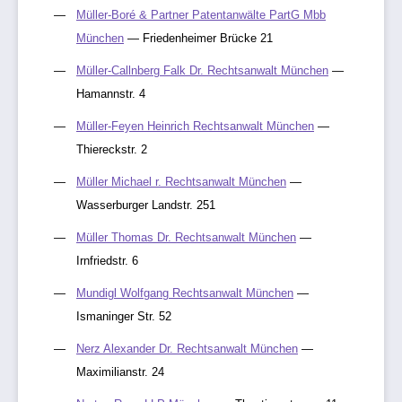
Müller-Boré & Partner Patentanwälte PartG Mbb
München
— Friedenheimer Brücke 21
Müller-Callnberg Falk Dr. Rechtsanwalt München
—
Hamannstr. 4
Müller-Feyen Heinrich Rechtsanwalt München
—
Thiereckstr. 2
Müller Michael r. Rechtsanwalt München
—
Wasserburger Landstr. 251
Müller Thomas Dr. Rechtsanwalt München
—
Irnfriedstr. 6
Mundigl Wolfgang Rechtsanwalt München
—
Ismaninger Str. 52
Nerz Alexander Dr. Rechtsanwalt München
—
Maximilianstr. 24