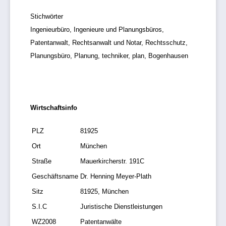
Stichwörter
Ingenieurbüro, Ingenieure und Planungsbüros,
Patentanwalt, Rechtsanwalt und Notar, Rechtsschutz,
Planungsbüro, Planung, techniker, plan, Bogenhausen
Wirtschaftsinfo
PLZ
81925
Ort
München
Straße
Mauerkircherstr. 191C
Geschäftsname
Dr. Henning Meyer-Plath
Sitz
81925, München
S.I.C
Juristische Dienstleistungen
WZ2008
Patentanwälte