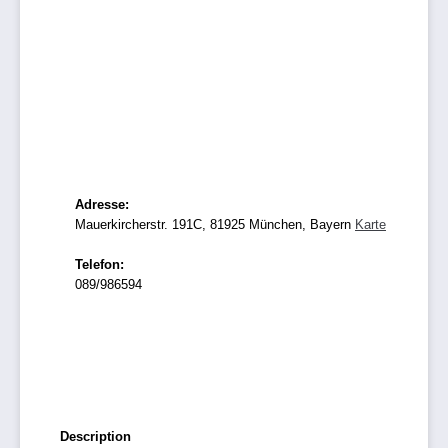
Adresse:
Mauerkircherstr. 191C, 81925 München, Bayern
Karte
Telefon:
089/986594
Description