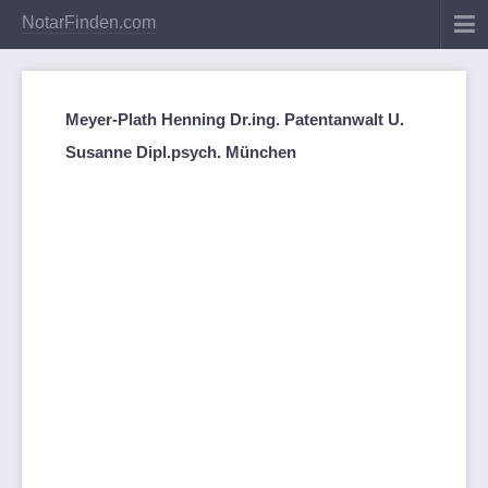
NotarFinden.com
Meyer-Plath Henning Dr.ing. Patentanwalt U.
Susanne Dipl.psych. München