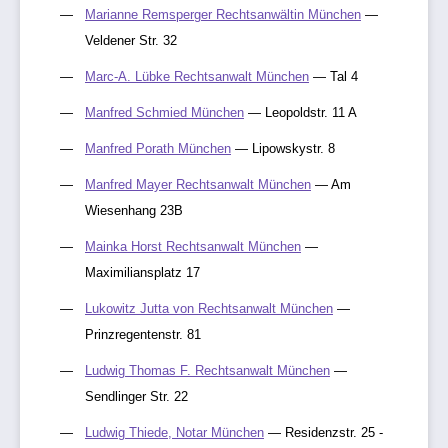
Marianne Remsperger Rechtsanwältin München
—
Veldener Str. 32
Marc-A. Lübke Rechtsanwalt München
— Tal 4
Manfred Schmied München
— Leopoldstr. 11 A
Manfred Porath München
— Lipowskystr. 8
Manfred Mayer Rechtsanwalt München
— Am
Wiesenhang 23B
Mainka Horst Rechtsanwalt München
—
Maximiliansplatz 17
Lukowitz Jutta von Rechtsanwalt München
—
Prinzregentenstr. 81
Ludwig Thomas F. Rechtsanwalt München
—
Sendlinger Str. 22
Ludwig Thiede, Notar München
— Residenzstr. 25 -