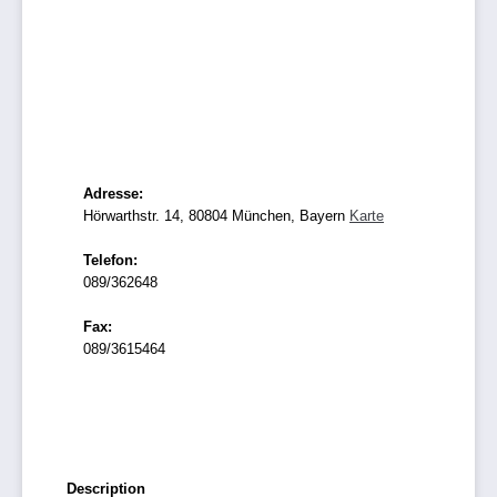
Adresse:
Hörwarthstr. 14, 80804 München, Bayern
Karte
Telefon:
089/362648
Fax:
089/3615464
Description