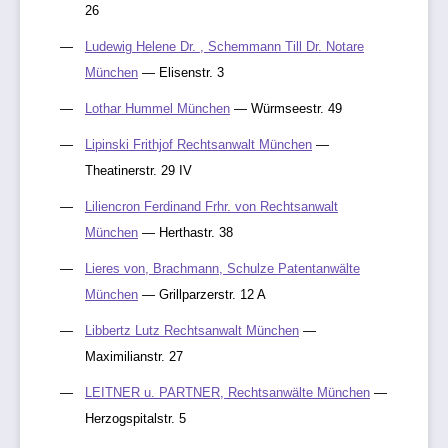
26
Ludewig Helene Dr. , Schemmann Till Dr. Notare
München
— Elisenstr. 3
Lothar Hummel München
— Würmseestr. 49
Lipinski Frithjof Rechtsanwalt München
—
Theatinerstr. 29 IV
Liliencron Ferdinand Frhr. von Rechtsanwalt
München
— Herthastr. 38
Lieres von, Brachmann, Schulze Patentanwälte
München
— Grillparzerstr. 12 A
Libbertz Lutz Rechtsanwalt München
—
Maximilianstr. 27
LEITNER u. PARTNER, Rechtsanwälte München
—
Herzogspitalstr. 5