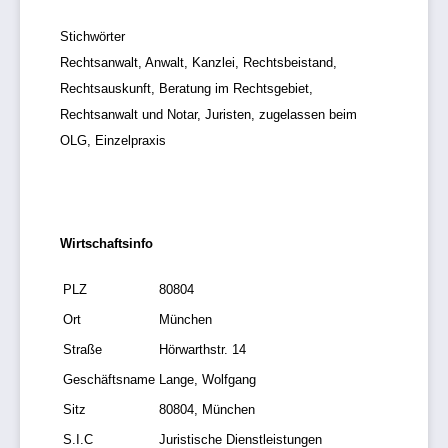
Stichwörter
Rechtsanwalt, Anwalt, Kanzlei, Rechtsbeistand,
Rechtsauskunft, Beratung im Rechtsgebiet,
Rechtsanwalt und Notar, Juristen, zugelassen beim
OLG, Einzelpraxis
Wirtschaftsinfo
PLZ
80804
Ort
München
Straße
Hörwarthstr. 14
Geschäftsname
Lange, Wolfgang
Sitz
80804, München
S.I.C
Juristische Dienstleistungen