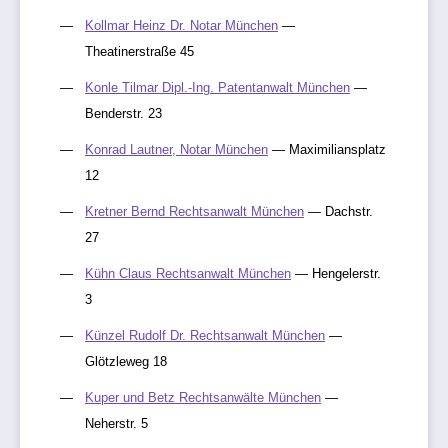
Kollmar Heinz Dr. Notar München
—
Theatinerstraße 45
Konle Tilmar Dipl.-Ing. Patentanwalt München
—
Benderstr. 23
Konrad Lautner, Notar München
— Maximiliansplatz
12
Kretner Bernd Rechtsanwalt München
— Dachstr.
27
Kühn Claus Rechtsanwalt München
— Hengelerstr.
3
Künzel Rudolf Dr. Rechtsanwalt München
—
Glötzleweg 18
Kuper und Betz Rechtsanwälte München
—
Neherstr. 5