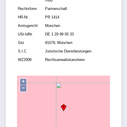
mbB
Rechtsform
Partnerschaft
HR-Nr.
PR 1414
Amtsgericht
München
USt-IdNr.
DE 1 29 99 05 33
Sitz
81679, München
S.I.C
Juristische Dienstleistungen
WZ2008
Rechtsanwaltskanzleien
+
−