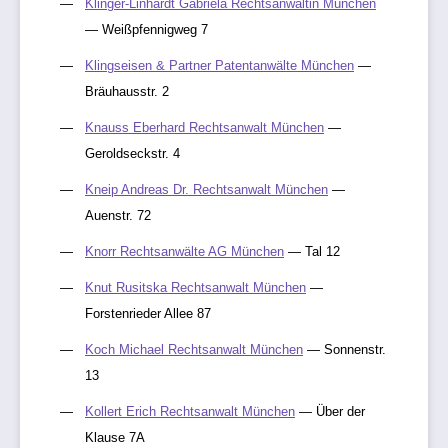
Klinger-Linhardt Gabriela Rechtsanwältin München
— Weißpfennigweg 7
Klingseisen & Partner Patentanwälte München
—
Bräuhausstr. 2
Knauss Eberhard Rechtsanwalt München
—
Geroldseckstr. 4
Kneip Andreas Dr. Rechtsanwalt München
—
Auenstr. 72
Knorr Rechtsanwälte AG München
— Tal 12
Knut Rusitska Rechtsanwalt München
—
Forstenrieder Allee 87
Koch Michael Rechtsanwalt München
— Sonnenstr.
13
Kollert Erich Rechtsanwalt München
— Über der
Klause 7A