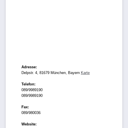
Adresse:
Delpstr. 4, 81679 München, Bayern
Karte
Telefon:
089/9989190
089/9989190
Fax:
089/980036
Website: