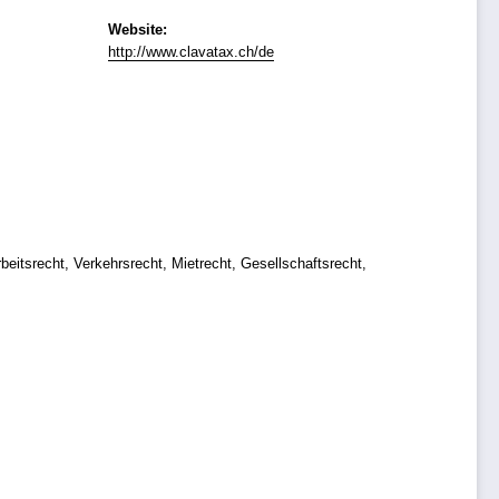
Website:
http://www.clavatax.ch/de
eitsrecht, Verkehrsrecht, Mietrecht, Gesellschaftsrecht,