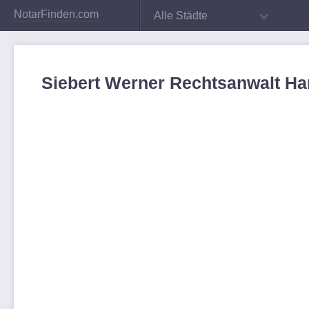
NotarFinden.com
Alle Städte
Siebert Werner Rechtsanwalt H