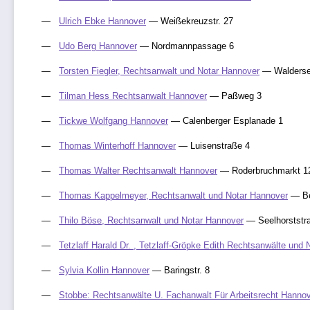
Ulrich Ebke Hannover
— Weißekreuzstr. 27
Udo Berg Hannover
— Nordmannpassage 6
Torsten Fiegler, Rechtsanwalt und Notar Hannover
— Walderse
Tilman Hess Rechtsanwalt Hannover
— Paßweg 3
Tickwe Wolfgang Hannover
— Calenberger Esplanade 1
Thomas Winterhoff Hannover
— Luisenstraße 4
Thomas Walter Rechtsanwalt Hannover
— Roderbruchmarkt 1
Thomas Kappelmeyer, Rechtsanwalt und Notar Hannover
— Ber
Thilo Böse, Rechtsanwalt und Notar Hannover
— Seelhorststr
Tetzlaff Harald Dr. , Tetzlaff-Gröpke Edith Rechtsanwälte und
Sylvia Kollin Hannover
— Baringstr. 8
Stobbe: Rechtsanwälte U. Fachanwalt Für Arbeitsrecht Hanno