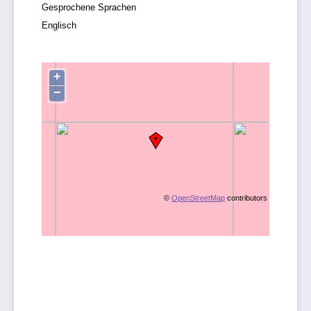
Gesprochene Sprachen
Englisch
+
−
©
OpenStreetMap
contributors