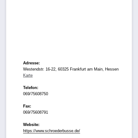
Adresse:
Westendstr. 16-22, 60325 Frankfurt am Main, Hessen
Karte
Telefon:
069/75608750
Fax:
069/75608791
Website:
https://www.schroederbusse.de/