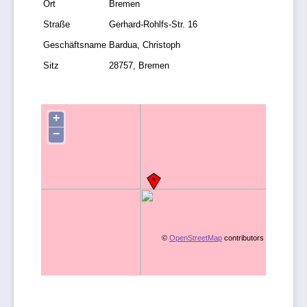
Ort
Bremen
Straße
Gerhard-Rohlfs-Str. 16
Geschäftsname
Bardua, Christoph
Sitz
28757, Bremen
+
−
©
OpenStreetMap
contributors