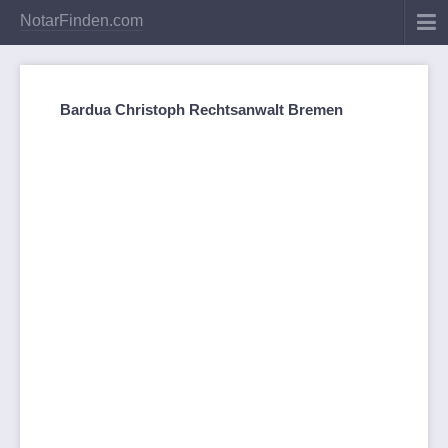
NotarFinden.com
Bardua Christoph Rechtsanwalt Bremen