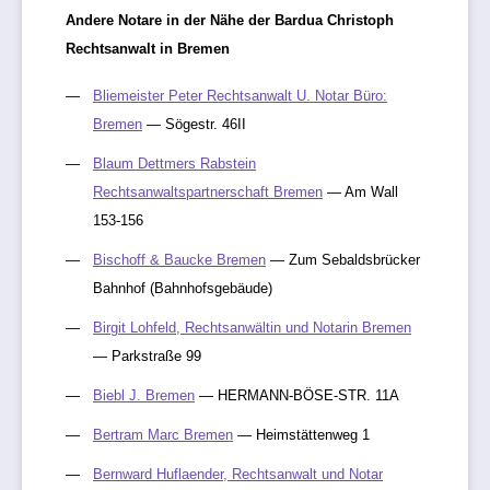
Andere Notare in der Nähe der Bardua Christoph
Rechtsanwalt in Bremen
Bliemeister Peter Rechtsanwalt U. Notar Büro:
Bremen
— Sögestr. 46II
Blaum Dettmers Rabstein
Rechtsanwaltspartnerschaft Bremen
— Am Wall
153-156
Bischoff & Baucke Bremen
— Zum Sebaldsbrücker
Bahnhof (Bahnhofsgebäude)
Birgit Lohfeld, Rechtsanwältin und Notarin Bremen
— Parkstraße 99
Biebl J. Bremen
— HERMANN-BÖSE-STR. 11A
Bertram Marc Bremen
— Heimstättenweg 1
Bernward Huflaender, Rechtsanwalt und Notar