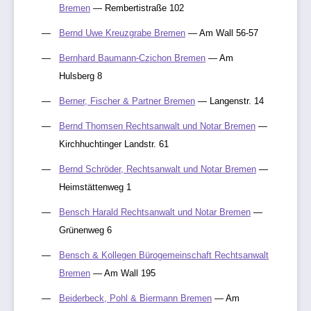
Bremen
— Rembertistraße 102
Bernd Uwe Kreuzgrabe Bremen
— Am Wall 56-57
Bernhard Baumann-Czichon Bremen
— Am
Hulsberg 8
Berner, Fischer & Partner Bremen
— Langenstr. 14
Bernd Thomsen Rechtsanwalt und Notar Bremen
—
Kirchhuchtinger Landstr. 61
Bernd Schröder, Rechtsanwalt und Notar Bremen
—
Heimstättenweg 1
Bensch Harald Rechtsanwalt und Notar Bremen
—
Grünenweg 6
Bensch & Kollegen Bürogemeinschaft Rechtsanwalt
Bremen
— Am Wall 195
Beiderbeck, Pohl & Biermann Bremen
— Am